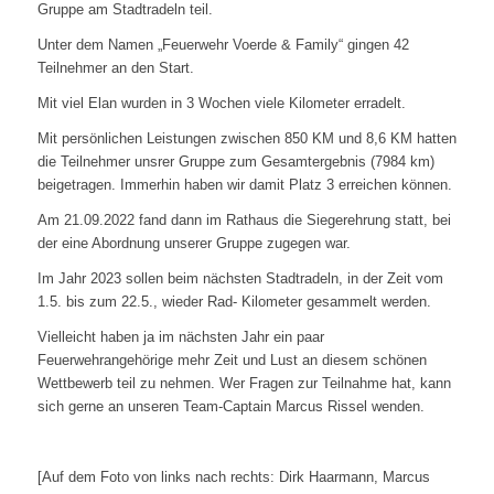
Gruppe am Stadtradeln teil.
Unter dem Namen „Feuerwehr Voerde & Family“ gingen 42
Teilnehmer an den Start.
Mit viel Elan wurden in 3 Wochen viele Kilometer erradelt.
Mit persönlichen Leistungen zwischen 850 KM und 8,6 KM hatten
die Teilnehmer unsrer Gruppe zum Gesamtergebnis (7984 km)
beigetragen. Immerhin haben wir damit Platz 3 erreichen können.
Am 21.09.2022 fand dann im Rathaus die Siegerehrung statt, bei
der eine Abordnung unserer Gruppe zugegen war.
Im Jahr 2023 sollen beim nächsten Stadtradeln, in der Zeit vom
1.5. bis zum 22.5., wieder Rad- Kilometer gesammelt werden.
Vielleicht haben ja im nächsten Jahr ein paar
Feuerwehrangehörige mehr Zeit und Lust an diesem schönen
Wettbewerb teil zu nehmen. Wer Fragen zur Teilnahme hat, kann
sich gerne an unseren Team-Captain Marcus Rissel wenden.
[Auf dem Foto von links nach rechts: Dirk Haarmann, Marcus