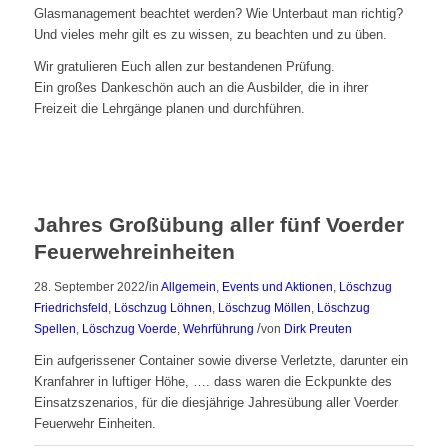
Glasmanagement beachtet werden? Wie Unterbaut man richtig?
Und vieles mehr gilt es zu wissen, zu beachten und zu üben.
Wir gratulieren Euch allen zur bestandenen Prüfung.
Ein großes Dankeschön auch an die Ausbilder, die in ihrer
Freizeit die Lehrgänge planen und durchführen.
Jahres Großübung aller fünf Voerder
Feuerwehreinheiten
/
28. September 2022
in
Allgemein
,
Events und Aktionen
,
Löschzug
Friedrichsfeld
,
Löschzug Löhnen
,
Löschzug Möllen
,
Löschzug
/
Spellen
,
Löschzug Voerde
,
Wehrführung
von
Dirk Preuten
Ein aufgerissener Container sowie diverse Verletzte, darunter ein
Kranfahrer in luftiger Höhe, …. dass waren die Eckpunkte des
Einsatzszenarios, für die diesjährige Jahresübung aller Voerder
Feuerwehr Einheiten.