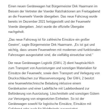
Einen neuen Gerätewagen hat Bürgermeister Dirk Haarmann im
Beisein der Vertreter der Voerder Ratsfraktionen am Freitagabend
an die Feuerwehr Voerde übergeben. Das neue Fahrzeug wurde
bereits im Dezember 2021 fertiggestellt und der Feuerwehr
Voerde übergeben. Jetzt wurde die offizielle Übergabe
nachgeholt.
„Das neue Fahrzeug ist für zahlreiche Einsätze ein großer
Gewinn“, sagte Bürgermeister Dirk Haarmann. „Es ist gut und
wichtig, dass unsere Feuerwehren mit modernen und funktionalen
Fahrzeugen ausgestattet sind, die vielfältig einsetzbar sind.“
Der neue Gerätewagen Logistik (GW-L 2) dient hauptsächlich
zum Transport von Ausrüstungen und sonstigen Materialien für
Einsätze der Feuerwehr, sowie dem Transport und Verlegung von
Druckschläuchen zur Wasserversorgung. Der GW-L 2 besitzt
eine feuerwehrtechnische Beladung inklusive einem
Gerätekasten und einer Ladefläche mit Ladebordwand zur
Beförderung von Ausrüstung, Löschmitteln und sonstigen Gütern
zur Versorgung von eingesetzten Einheiten. So ist der
Gerätewagen sowohl für logistische Einsätze, Einsätze mit
Gefahrgut oder auch für Waldbrände ausgestattet.