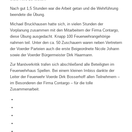
Nach gut 1,5 Stunden war die Arbeit getan und die Wehrführung
beendete die Übung.
Michael Bruckhausen hatte sich, in vielen Stunden der
Vorplanung zusammen mit den Mitarbeitern der Firma Contargo,
diese Übung ausgedacht. Knapp 100 Feuerwehrangehörige
nahmen teil. Unter den ca. 50 Zuschauern waren neben Vertretern
der Voerder Parteien auch die erste Beigeordnete Nicole Johann
sowie der Voerder Bürgermeister Dirk Haarmann.
Zur Manöverkritik trafen sich abschließend alle Beteiligten im
Feuerwehrhaus Spellen. Bei einem kleinen Imbiss dankte der
Leiter der Feuerwehr Voerde Dirk Bosserhoff allen Teilnehmern –
im Besonderen der Firma Contargo – für die tolle
Zusammenarbeit.