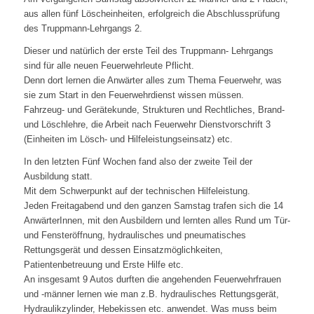
aus allen fünf Löscheinheiten, erfolgreich die Abschlussprüfung
des Truppmann-Lehrgangs 2.
Dieser und natürlich der erste Teil des Truppmann- Lehrgangs
sind für alle neuen Feuerwehrleute Pflicht.
Denn dort lernen die Anwärter alles zum Thema Feuerwehr, was
sie zum Start in den Feuerwehrdienst wissen müssen.
Fahrzeug- und Gerätekunde, Strukturen und Rechtliches, Brand-
und Löschlehre, die Arbeit nach Feuerwehr Dienstvorschrift 3
(Einheiten im Lösch- und Hilfeleistungseinsatz) etc.
In den letzten Fünf Wochen fand also der zweite Teil der
Ausbildung statt.
Mit dem Schwerpunkt auf der technischen Hilfeleistung.
Jeden Freitagabend und den ganzen Samstag trafen sich die 14
AnwärterInnen, mit den Ausbildern und lernten alles Rund um Tür-
und Fensteröffnung, hydraulisches und pneumatisches
Rettungsgerät und dessen Einsatzmöglichkeiten,
Patientenbetreuung und Erste Hilfe etc.
An insgesamt 9 Autos durften die angehenden Feuerwehrfrauen
und -männer lernen wie man z.B. hydraulisches Rettungsgerät,
Hydraulikzylinder, Hebekissen etc. anwendet. Was muss beim