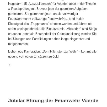
insgesamt 15 „Auszubildenden“ für Voerde haben in der Theorie-
& Praxisprüfung mit Bravour jede der gestellten Aufgaben
gemeistert. Sie gelten von jetzt an als vollwertiger
Feuerwehrmann/ vollwertige Feuerwehrfrau, sind in den
Dienstgrad des „Truppmanns“ erhoben worden und fahren ab
sofort uneingeschränkt alle Einsätze mit. „Mittendrin“ sind Sie ja
eh schon, denn als Bestandteil der Grundausbildung werden Sie
bei Übungen und Fortbildungen schon lange eingesetzt und
mitgenommen.
Liebe neue Kameraden: „Dem Nächsten zur Wehr“ – kommt alle
gesund von euren Einsätzen zurück!
Jubilar Ehrung der Feuerwehr Voerde