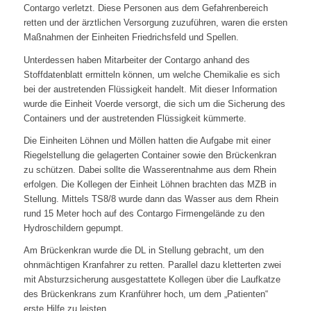
Contargo verletzt. Diese Personen aus dem Gefahrenbereich
retten und der ärztlichen Versorgung zuzuführen, waren die ersten
Maßnahmen der Einheiten Friedrichsfeld und Spellen.
Unterdessen haben Mitarbeiter der Contargo anhand des
Stoffdatenblatt ermitteln können, um welche Chemikalie es sich
bei der austretenden Flüssigkeit handelt. Mit dieser Information
wurde die Einheit Voerde versorgt, die sich um die Sicherung des
Containers und der austretenden Flüssigkeit kümmerte.
Die Einheiten Löhnen und Möllen hatten die Aufgabe mit einer
Riegelstellung die gelagerten Container sowie den Brückenkran
zu schützen. Dabei sollte die Wasserentnahme aus dem Rhein
erfolgen. Die Kollegen der Einheit Löhnen brachten das MZB in
Stellung. Mittels TS8/8 wurde dann das Wasser aus dem Rhein
rund 15 Meter hoch auf des Contargo Firmengelände zu den
Hydroschildern gepumpt.
Am Brückenkran wurde die DL in Stellung gebracht, um den
ohnmächtigen Kranfahrer zu retten. Parallel dazu kletterten zwei
mit Absturzsicherung ausgestattete Kollegen über die Laufkatze
des Brückenkrans zum Kranführer hoch, um dem „Patienten“
erste Hilfe zu leisten.