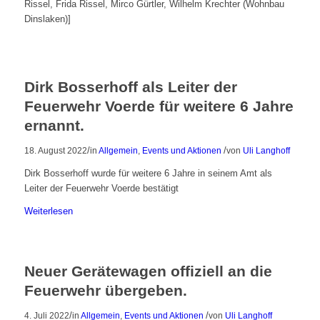
Rissel, Frida Rissel, Mirco Gürtler, Wilhelm Krechter (Wohnbau
Dinslaken)]
Dirk Bosserhoff als Leiter der
Feuerwehr Voerde für weitere 6 Jahre
ernannt.
/
/
18. August 2022
in
Allgemein
,
Events und Aktionen
von
Uli Langhoff
Dirk Bosserhoff wurde für weitere 6 Jahre in seinem Amt als
Leiter der Feuerwehr Voerde bestätigt
Weiterlesen
Neuer Gerätewagen offiziell an die
Feuerwehr übergeben.
/
/
4. Juli 2022
in
Allgemein
,
Events und Aktionen
von
Uli Langhoff