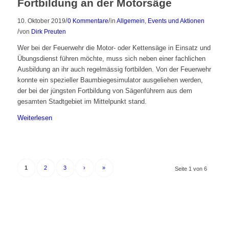
Fortbildung an der Motorsäge
/
/
10. Oktober 2019
0 Kommentare
in
Allgemein
,
Events und Aktionen
/
von
Dirk Preuten
Wer bei der Feuerwehr die Motor- oder Kettensäge in Einsatz und
Übungsdienst führen möchte, muss sich neben einer fachlichen
Ausbildung an ihr auch regelmässig fortbilden. Von der Feuerwehr
konnte ein spezieller Baumbiegesimulator ausgeliehen werden,
der bei der jüngsten Fortbildung von Sägenführern aus dem
gesamten Stadtgebiet im Mittelpunkt stand.
Weiterlesen
1
2
3
›
»
Seite 1 von 6