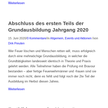
Weiterlesen
Abschluss des ersten Teils der
Grundausbildung Jahrgang 2020
/
/
/
15. Juni 2020
0 Kommentare
in
Allgemein
,
Events und Aktionen
von
Dirk Preuten
Wer Feuer löschen und Menschen retten will, muss erfolgreich
durch eine mehrwöchige Grundausbildung, in welcher die
Grundtätigkeiten landesweit identisch in Theorie und Praxis
gelehrt werden. Alle Teilnehmer haben die Prüfung mit Bravour
bestanden – aber fertige Feuerwehrmänner und -frauen sind sie
immer noch nicht, denn es fehlt und folgt noch der 2te Teil der
Ausbildung im Herbst diesen Jahres.
Weiterlesen