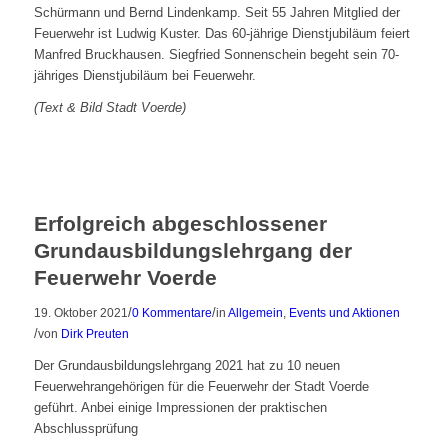
Schürmann und Bernd Lindenkamp. Seit 55 Jahren Mitglied der
Feuerwehr ist Ludwig Kuster. Das 60-jährige Dienstjubiläum feiert
Manfred Bruckhausen. Siegfried Sonnenschein begeht sein 70-
jähriges Dienstjubiläum bei Feuerwehr.
(Text & Bild Stadt Voerde)
Erfolgreich abgeschlossener
Grundausbildungslehrgang der
Feuerwehr Voerde
/
/
19. Oktober 2021
0 Kommentare
in
Allgemein
,
Events und Aktionen
/
von
Dirk Preuten
Der Grundausbildungslehrgang 2021 hat zu 10 neuen
Feuerwehrangehörigen für die Feuerwehr der Stadt Voerde
geführt. Anbei einige Impressionen der praktischen
Abschlussprüfung