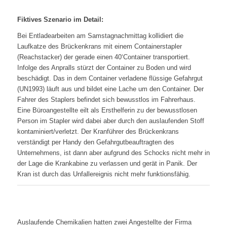
Fiktives Szenario im Detail:
Bei Entladearbeiten am Samstagnachmittag kollidiert die
Laufkatze des Brückenkrans mit einem Containerstapler
(Reachstacker) der gerade einen 40‘Container transportiert.
Infolge des Anpralls stürzt der Container zu Boden und wird
beschädigt. Das in dem Container verladene flüssige Gefahrgut
(UN1993) läuft aus und bildet eine Lache um den Container. Der
Fahrer des Staplers befindet sich bewusstlos im Fahrerhaus.
Eine Büroangestellte eilt als Ersthelferin zu der bewusstlosen
Person im Stapler wird dabei aber durch den auslaufenden Stoff
kontaminiert/verletzt. Der Kranführer des Brückenkrans
verständigt per Handy den Gefahrgutbeauftragten des
Unternehmens, ist dann aber aufgrund des Schocks nicht mehr in
der Lage die Krankabine zu verlassen und gerät in Panik. Der
Kran ist durch das Unfallereignis nicht mehr funktionsfähig.
Auslaufende Chemikalien hatten zwei Angestellte der Firma