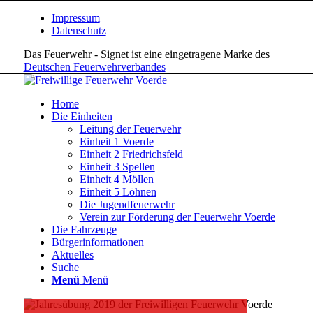
Impressum
Datenschutz
Das Feuerwehr - Signet ist eine eingetragene Marke des
Deutschen Feuerwehrverbandes
Home
Die Einheiten
Leitung der Feuerwehr
Einheit 1 Voerde
Einheit 2 Friedrichsfeld
Einheit 3 Spellen
Einheit 4 Möllen
Einheit 5 Löhnen
Die Jugendfeuerwehr
Verein zur Förderung der Feuerwehr Voerde
Die Fahrzeuge
Bürgerinformationen
Aktuelles
Suche
Menü
Menü