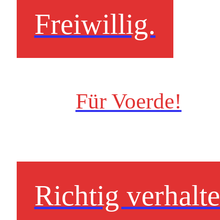
Freiwillig.
Für Voerde!
Richtig verhalt