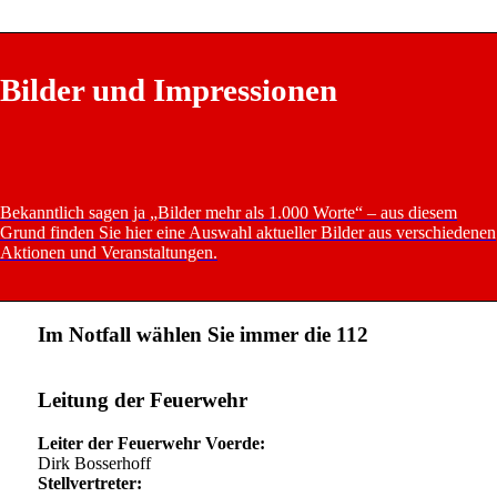
Bilder und Impressionen
Bekanntlich sagen ja „Bilder mehr als 1.000 Worte“ – aus diesem
Grund finden Sie hier eine Auswahl aktueller Bilder aus verschiedenen
Aktionen und Veranstaltungen.
Im Notfall wählen Sie immer die 112
Leitung der Feuerwehr
Leiter der Feuerwehr Voerde:
Dirk Bosserhoff
Stellvertreter: