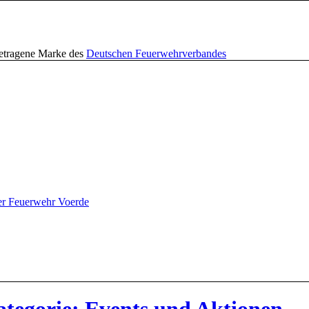
getragene Marke des
Deutschen Feuerwehrverbandes
er Feuerwehr Voerde