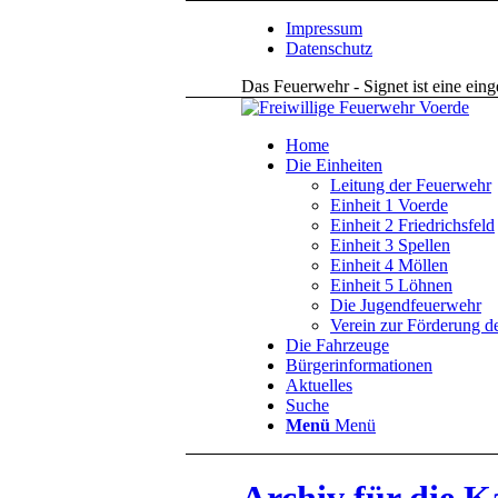
Impressum
Datenschutz
Das Feuerwehr - Signet ist eine ein
Home
Die Einheiten
Leitung der Feuerwehr
Einheit 1 Voerde
Einheit 2 Friedrichsfeld
Einheit 3 Spellen
Einheit 4 Möllen
Einheit 5 Löhnen
Die Jugendfeuerwehr
Verein zur Förderung d
Die Fahrzeuge
Bürgerinformationen
Aktuelles
Suche
Menü
Menü