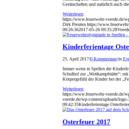
Gerätschaften und natürlich auch die
Weiterlesen
https://www.feuerwehr-voerde.de/wp-
Dirk Preuten
https://www.feuerwehr
09:26:36
2017-05-26 09:35:28
Voerde
Kinderferientage Oste
25. April 2017
/
0 Kommentare
/
in
Eve
Immer wenn in Spellen die Kinderfer
Schulhof zur „Wettkampfstätte“: mit
Körpergefühl der Kinder bei der „F
Weiterlesen
https://www.feuerwehr-voerde.de/w
voerde.de/wp-content/uploads/logo
09:42:35
Kinderferientage Osterferie
Osterfeuer 2017