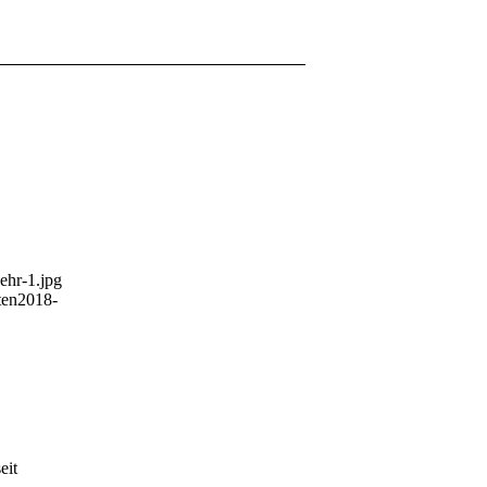
ehr-1.jpg
ten
2018-
eit