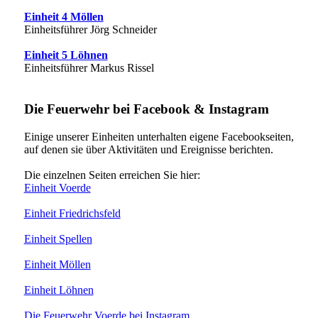
Einheit 4 Möllen
Einheitsführer Jörg Schneider
Einheit 5 Löhnen
Einheitsführer Markus Rissel
Die Feuerwehr bei Facebook & Instagram
Einige unserer Einheiten unterhalten eigene Facebookseiten,
auf denen sie über Aktivitäten und Ereignisse berichten.
Die einzelnen Seiten erreichen Sie hier:
Einheit Voerde
Einheit Friedrichsfeld
Einheit Spellen
Einheit Möllen
Einheit Löhnen
Die Feuerwehr Voerde bei Instagram