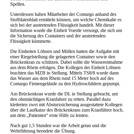
Spellen.
Unterdessen haben Mitarbeiter der Contargo anhand des
Stoffdatenblatt ermitteln können, um welche Chemikalie es
sich bei der austretenden Flüssigkeit handelt. Mit dieser
Information wurde die Einheit Voerde versorgt, die sich um
die Sicherung des Containers und der austretenden
Flüssigkeit kümmerte.
Die Einheiten Löhnen und Möllen hatten die Aufgabe mit
einer Riegelstellung die gelagerten Container sowie den
Brückenkran zu schützen. Dabei sollte die Wasserentnahme
aus dem Rhein erfolgen. Die Kollegen der Einheit Löhnen
brachten das MZB in Stellung. Mittels TS8/8 wurde dann
das Wasser aus dem Rhein rund 15 Meter hoch auf des
Contargo Firmengelände zu den Hydroschildern gepumpt.
Am Brückenkran wurde die DL in Stellung gebracht, um
den ohnmächtigen Kranfahrer zu retten. Parallel dazu
kletterten zwei mit Absturzsicherung ausgestattete Kollegen
über die Laufkatze des Brückenkrans zum Kranführer hoch,
um dem „Patienten“ erste Hilfe zu leisten.
Nach gut 1,5 Stunden war die Arbeit getan und die
Wehrführung beendete die Übung.