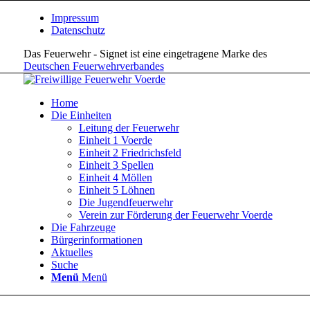
Impressum
Datenschutz
Das Feuerwehr - Signet ist eine eingetragene Marke des
Deutschen Feuerwehrverbandes
Home
Die Einheiten
Leitung der Feuerwehr
Einheit 1 Voerde
Einheit 2 Friedrichsfeld
Einheit 3 Spellen
Einheit 4 Möllen
Einheit 5 Löhnen
Die Jugendfeuerwehr
Verein zur Förderung der Feuerwehr Voerde
Die Fahrzeuge
Bürgerinformationen
Aktuelles
Suche
Menü
Menü