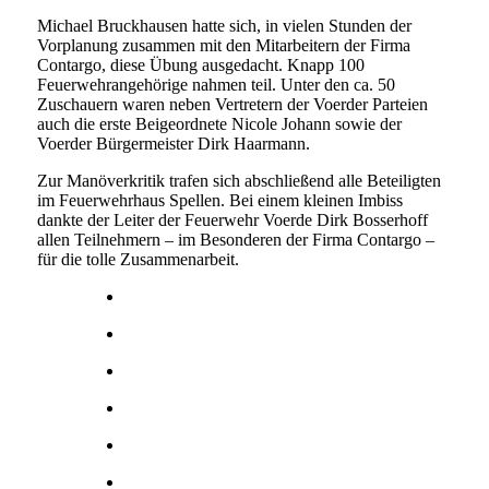
Michael Bruckhausen hatte sich, in vielen Stunden der
Vorplanung zusammen mit den Mitarbeitern der Firma
Contargo, diese Übung ausgedacht. Knapp 100
Feuerwehrangehörige nahmen teil. Unter den ca. 50
Zuschauern waren neben Vertretern der Voerder Parteien
auch die erste Beigeordnete Nicole Johann sowie der
Voerder Bürgermeister Dirk Haarmann.
Zur Manöverkritik trafen sich abschließend alle Beteiligten
im Feuerwehrhaus Spellen. Bei einem kleinen Imbiss
dankte der Leiter der Feuerwehr Voerde Dirk Bosserhoff
allen Teilnehmern – im Besonderen der Firma Contargo –
für die tolle Zusammenarbeit.