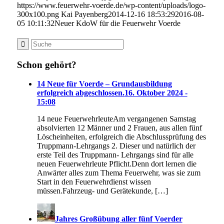
https://www.feuerwehr-voerde.de/wp-content/uploads/logo-
300x100.png
Kai Payenberg
2014-12-16 18:53:29
2016-08-
05 10:11:32
Neuer KdoW für die Feuerwehr Voerde
Schon gehört?
14 Neue für Voerde – Grundausbildung
erfolgreich abgeschlossen.
16. Oktober 2024 -
15:08
14 neue FeuerwehrleuteAm vergangenen Samstag
absolvierten 12 Männer und 2 Frauen, aus allen fünf
Löscheinheiten, erfolgreich die Abschlussprüfung des
Truppmann-Lehrgangs 2. Dieser und natürlich der
erste Teil des Truppmann- Lehrgangs sind für alle
neuen Feuerwehrleute Pflicht.Denn dort lernen die
Anwärter alles zum Thema Feuerwehr, was sie zum
Start in den Feuerwehrdienst wissen
müssen.Fahrzeug- und Gerätekunde, […]
Jahres Großübung aller fünf Voerder