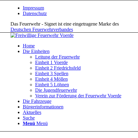
Impressum
Datenschutz
Das Feuerwehr - Signet ist eine eingetragene Marke des
Deutschen Feuerwehrverbandes
Home
Die Einheiten
Leitung der Feuerwehr
Einheit 1 Voerde
Einheit 2 Friedrichsfeld
Einheit 3 Spellen
Einheit 4 Möllen
Einheit 5 Löhnen
Die Jugendfeuerwehr
Verein zur Förderung der Feuerwehr Voerde
Die Fahrzeuge
Bürgerinformationen
Aktuelles
Suche
Menü
Menü