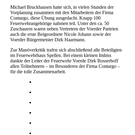
Michael Bruckhausen hatte sich, in vielen Stunden der
Vorplanung zusammen mit den Mitarbeitern der Firma
Contargo, diese Übung ausgedacht. Knapp 100
Feuerwehrangehörige nahmen teil. Unter den ca. 50
Zuschauern waren neben Vertretern der Voerder Parteien
auch die erste Beigeordnete Nicole Johann sowie der
Voerder Bürgermeister Dirk Haarmann.
Zur Manöverkritik trafen sich abschließend alle Beteiligten
im Feuerwehrhaus Spellen. Bei einem kleinen Imbiss
dankte der Leiter der Feuerwehr Voerde Dirk Bosserhoff
allen Teilnehmern – im Besonderen der Firma Contargo –
für die tolle Zusammenarbeit.