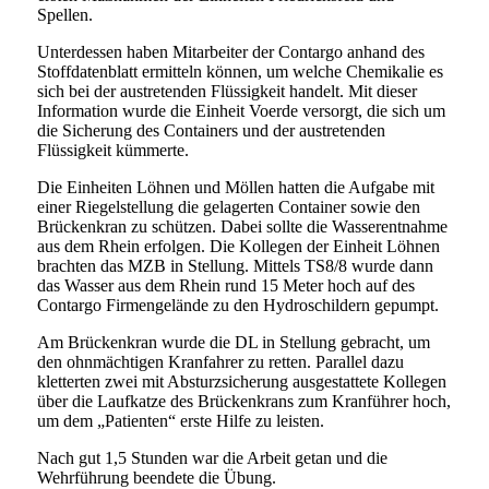
Spellen.
Unterdessen haben Mitarbeiter der Contargo anhand des
Stoffdatenblatt ermitteln können, um welche Chemikalie es
sich bei der austretenden Flüssigkeit handelt. Mit dieser
Information wurde die Einheit Voerde versorgt, die sich um
die Sicherung des Containers und der austretenden
Flüssigkeit kümmerte.
Die Einheiten Löhnen und Möllen hatten die Aufgabe mit
einer Riegelstellung die gelagerten Container sowie den
Brückenkran zu schützen. Dabei sollte die Wasserentnahme
aus dem Rhein erfolgen. Die Kollegen der Einheit Löhnen
brachten das MZB in Stellung. Mittels TS8/8 wurde dann
das Wasser aus dem Rhein rund 15 Meter hoch auf des
Contargo Firmengelände zu den Hydroschildern gepumpt.
Am Brückenkran wurde die DL in Stellung gebracht, um
den ohnmächtigen Kranfahrer zu retten. Parallel dazu
kletterten zwei mit Absturzsicherung ausgestattete Kollegen
über die Laufkatze des Brückenkrans zum Kranführer hoch,
um dem „Patienten“ erste Hilfe zu leisten.
Nach gut 1,5 Stunden war die Arbeit getan und die
Wehrführung beendete die Übung.