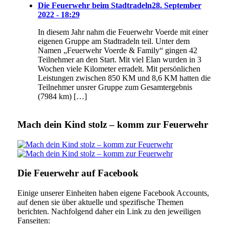
Die Feuerwehr beim Stadtradeln
28. September
2022 - 18:29
In diesem Jahr nahm die Feuerwehr Voerde mit einer
eigenen Gruppe am Stadtradeln teil. Unter dem
Namen „Feuerwehr Voerde & Family“ gingen 42
Teilnehmer an den Start. Mit viel Elan wurden in 3
Wochen viele Kilometer erradelt. Mit persönlichen
Leistungen zwischen 850 KM und 8,6 KM hatten die
Teilnehmer unsrer Gruppe zum Gesamtergebnis
(7984 km) […]
Mach dein Kind stolz – komm zur Feuerwehr
Die Feuerwehr auf Facebook
Einige unserer Einheiten haben eigene Facebook Accounts,
auf denen sie über aktuelle und spezifische Themen
berichten. Nachfolgend daher ein Link zu den jeweiligen
Fanseiten: