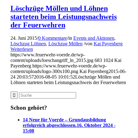
Löschzüge Möllen und Löhnen
starteten beim Leistungsnachweis
der Feuerwehren
24. Juni 2015
/
0 Kommentare
/
in
Events und Aktionen
,
Löschzug Löhnen
,
Löschzug Möllen
/
von
Kai Payenberg
Weiterlesen
https://www.feuerwehr-voerde.de/wp-
content/uploads/loeschangriff_ln_2015.jpg
683
1024
Kai
Payenberg
https://www.feuerwehr-voerde.de/wp-
content/uploads/logo-300x100.png
Kai Payenberg
2015-06-
24 20:03:57
2016-08-05 10:01:52
Löschzüge Möllen und
Löhnen starteten beim Leistungsnachweis der Feuerwehren
Schon gehört?
14 Neue für Voerde – Grundausbildung
erfolgreich abgeschlossen.
16. Oktober 2024 -
15:08