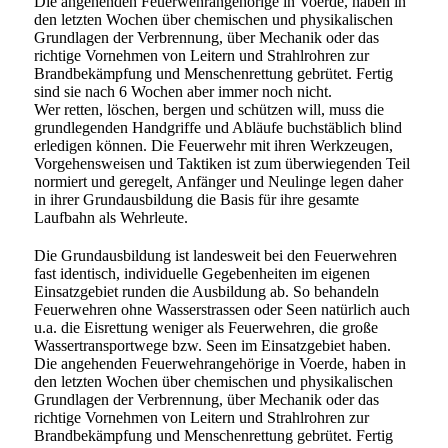
Die angehenden Feuerwehrangehörige in Voerde, haben in
den letzten Wochen über chemischen und physikalischen
Grundlagen der Verbrennung, über Mechanik oder das
richtige Vornehmen von Leitern und Strahlrohren zur
Brandbekämpfung und Menschenrettung gebrütet. Fertig
sind sie nach 6 Wochen aber immer noch nicht.
Wer retten, löschen, bergen und schützen will, muss die
grundlegenden Handgriffe und Abläufe buchstäblich blind
erledigen können. Die Feuerwehr mit ihren Werkzeugen,
Vorgehensweisen und Taktiken ist zum überwiegenden Teil
normiert und geregelt, Anfänger und Neulinge legen daher
in ihrer Grundausbildung die Basis für ihre gesamte
Laufbahn als Wehrleute.
Die Grundausbildung ist landesweit bei den Feuerwehren
fast identisch, individuelle Gegebenheiten im eigenen
Einsatzgebiet runden die Ausbildung ab. So behandeln
Feuerwehren ohne Wasserstrassen oder Seen natürlich auch
u.a. die Eisrettung weniger als Feuerwehren, die große
Wassertransportwege bzw. Seen im Einsatzgebiet haben.
Die angehenden Feuerwehrangehörige in Voerde, haben in
den letzten Wochen über chemischen und physikalischen
Grundlagen der Verbrennung, über Mechanik oder das
richtige Vornehmen von Leitern und Strahlrohren zur
Brandbekämpfung und Menschenrettung gebrütet. Fertig