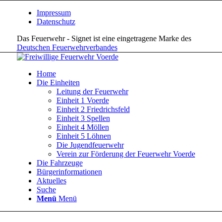
Impressum
Datenschutz
Das Feuerwehr - Signet ist eine eingetragene Marke des
Deutschen Feuerwehrverbandes
Home
Die Einheiten
Leitung der Feuerwehr
Einheit 1 Voerde
Einheit 2 Friedrichsfeld
Einheit 3 Spellen
Einheit 4 Möllen
Einheit 5 Löhnen
Die Jugendfeuerwehr
Verein zur Förderung der Feuerwehr Voerde
Die Fahrzeuge
Bürgerinformationen
Aktuelles
Suche
Menü
Menü