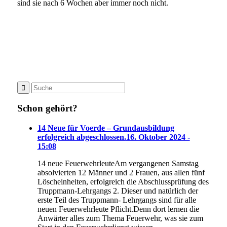
sind sie nach 6 Wochen aber immer noch nicht.
Positive Manöverkritik der angehenden Feuerwehrmänner /-
frauen von dem Leiter der Feuerwehr Dirk Bosserhoff
Schon gehört?
14 Neue für Voerde – Grundausbildung
erfolgreich abgeschlossen.
16. Oktober 2024 -
15:08
14 neue FeuerwehrleuteAm vergangenen Samstag
absolvierten 12 Männer und 2 Frauen, aus allen fünf
Löscheinheiten, erfolgreich die Abschlussprüfung des
Truppmann-Lehrgangs 2. Dieser und natürlich der
erste Teil des Truppmann- Lehrgangs sind für alle
neuen Feuerwehrleute Pflicht.Denn dort lernen die
Anwärter alles zum Thema Feuerwehr, was sie zum