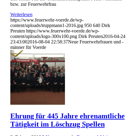
bzw. zur Feuerwehrfrau
Weiterlesen
https://www.feuerwehr-voerde.de/wp-
content/uploads/truppmann1-2016.jpg
950
640
Dirk
Preuten
https://www.feuerwehr-voerde.de/wp-
content/uploads/logo-300x100.png
Dirk Preuten
2016-04-24
23:43:00
2016-08-04 22:58:37
Neue Feuerwehrfrauen und -
männer für Voerde
Ehrung für 445 Jahre ehrenamtliche
Tätigkeit im Löschzug Spellen