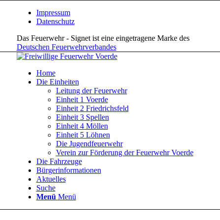
Impressum
Datenschutz
Das Feuerwehr - Signet ist eine eingetragene Marke des
Deutschen Feuerwehrverbandes
Home
Die Einheiten
Leitung der Feuerwehr
Einheit 1 Voerde
Einheit 2 Friedrichsfeld
Einheit 3 Spellen
Einheit 4 Möllen
Einheit 5 Löhnen
Die Jugendfeuerwehr
Verein zur Förderung der Feuerwehr Voerde
Die Fahrzeuge
Bürgerinformationen
Aktuelles
Suche
Menü
Menü