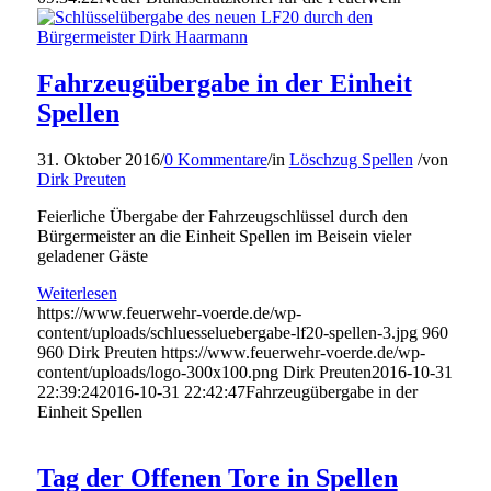
Fahrzeugübergabe in der Einheit
Spellen
31. Oktober 2016
/
0 Kommentare
/
in
Löschzug Spellen
/
von
Dirk Preuten
Feierliche Übergabe der Fahrzeugschlüssel durch den
Bürgermeister an die Einheit Spellen im Beisein vieler
geladener Gäste
Weiterlesen
https://www.feuerwehr-voerde.de/wp-
content/uploads/schluesseluebergabe-lf20-spellen-3.jpg
960
960
Dirk Preuten
https://www.feuerwehr-voerde.de/wp-
content/uploads/logo-300x100.png
Dirk Preuten
2016-10-31
22:39:24
2016-10-31 22:42:47
Fahrzeugübergabe in der
Einheit Spellen
Tag der Offenen Tore in Spellen