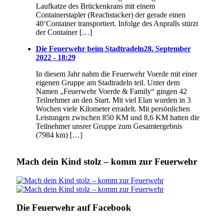
Laufkatze des Brückenkrans mit einem
Containerstapler (Reachstacker) der gerade einen
40‘Container transportiert. Infolge des Anpralls stürzt
der Container […]
Die Feuerwehr beim Stadtradeln
28. September
2022 - 18:29
In diesem Jahr nahm die Feuerwehr Voerde mit einer
eigenen Gruppe am Stadtradeln teil. Unter dem
Namen „Feuerwehr Voerde & Family“ gingen 42
Teilnehmer an den Start. Mit viel Elan wurden in 3
Wochen viele Kilometer erradelt. Mit persönlichen
Leistungen zwischen 850 KM und 8,6 KM hatten die
Teilnehmer unsrer Gruppe zum Gesamtergebnis
(7984 km) […]
Mach dein Kind stolz – komm zur Feuerwehr
Die Feuerwehr auf Facebook