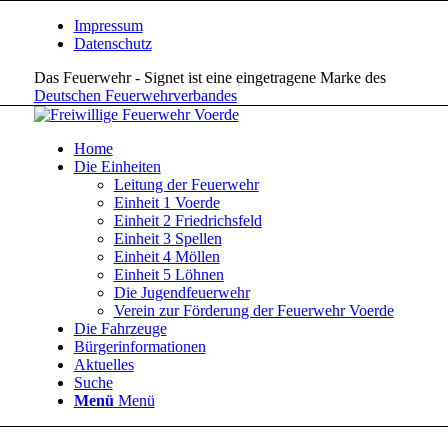
Impressum
Datenschutz
Das Feuerwehr - Signet ist eine eingetragene Marke des
Deutschen Feuerwehrverbandes
Home
Die Einheiten
Leitung der Feuerwehr
Einheit 1 Voerde
Einheit 2 Friedrichsfeld
Einheit 3 Spellen
Einheit 4 Möllen
Einheit 5 Löhnen
Die Jugendfeuerwehr
Verein zur Förderung der Feuerwehr Voerde
Die Fahrzeuge
Bürgerinformationen
Aktuelles
Suche
Menü
Menü