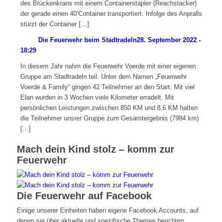
des Brückenkrans mit einem Containerstapler (Reachstacker)
der gerade einen 40‘Container transportiert. Infolge des Anpralls
stürzt der Container […]
Die Feuerwehr beim Stadtradeln
28. September 2022 -
18:29
In diesem Jahr nahm die Feuerwehr Voerde mit einer eigenen
Gruppe am Stadtradeln teil. Unter dem Namen „Feuerwehr
Voerde & Family“ gingen 42 Teilnehmer an den Start. Mit viel
Elan wurden in 3 Wochen viele Kilometer erradelt. Mit
persönlichen Leistungen zwischen 850 KM und 8,6 KM hatten
die Teilnehmer unsrer Gruppe zum Gesamtergebnis (7984 km)
[…]
Mach dein Kind stolz – komm zur
Feuerwehr
Die Feuerwehr auf Facebook
Einige unserer Einheiten haben eigene Facebook Accounts, auf
denen sie über aktuelle und spezifische Themen berichten.