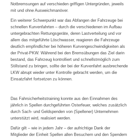
Notbremsungen auf verschieden griffigen Untergründen, jeweils
mit und ohne Ausweichmanöver.
Ein weiterer Schwerpunkt war das Abfangen der Fahrzeuge bei
schnellen Kurvenfahrten – durch die verschiedenen im Aufbau
untergebrachten Rettungsgeräte, deren Lastverteilung und vor
allem das mitgeführte Löschwasser, reagieren die Fahrzeuge
deutlich empfindlicher bei höheren Kurvengeschwindigkeiten als
der Privat-PKW. Während bei den Bremsübungen das Ziel darin
bestand, das Fahrzeug kontrolliert und schnellstmöglich zum
Stillstand zu bringen, sollte der bei der Kurvenfahrt ausbrechende
LKW abrupt wieder unter Kontrolle gebracht werden, um die
Einsatzfahrt fortsetzen zu können.
Das Fahrsicherheitstraining konnte aus den Einnahmen des
jährlich in Spellen durchgeführten Osterfeuer, welches zusätzlich
durch Sach- und Geldspenden von (Spellener) Unternehmen
unterstützt wird, realisiert werden.
Dafür gilt – wie in jedem Jahr – der aufrichtige Dank der
Mitglieder der Einheit Spellen allen Besuchern und den Spendern