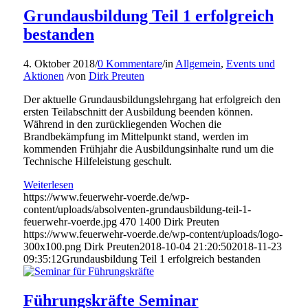
Grundausbildung Teil 1 erfolgreich
bestanden
4. Oktober 2018
/
0 Kommentare
/
in
Allgemein
,
Events und
Aktionen
/
von
Dirk Preuten
Der aktuelle Grundausbildungslehrgang hat erfolgreich den
ersten Teilabschnitt der Ausbildung beenden können.
Während in den zurückliegenden Wochen die
Brandbekämpfung im Mittelpunkt stand, werden im
kommenden Frühjahr die Ausbildungsinhalte rund um die
Technische Hilfeleistung geschult.
Weiterlesen
https://www.feuerwehr-voerde.de/wp-
content/uploads/absolventen-grundausbildung-teil-1-
feuerwehr-voerde.jpg
470
1400
Dirk Preuten
https://www.feuerwehr-voerde.de/wp-content/uploads/logo-
300x100.png
Dirk Preuten
2018-10-04 21:20:50
2018-11-23
09:35:12
Grundausbildung Teil 1 erfolgreich bestanden
Führungskräfte Seminar