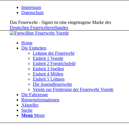
Impressum
Datenschutz
Das Feuerwehr - Signet ist eine eingetragene Marke des
Deutschen Feuerwehrverbandes
Home
Die Einheiten
Leitung der Feuerwehr
Einheit 1 Voerde
Einheit 2 Friedrichsfeld
Einheit 3 Spellen
Einheit 4 Möllen
Einheit 5 Löhnen
Die Jugendfeuerwehr
Verein zur Förderung der Feuerwehr Voerde
Die Fahrzeuge
Bürgerinformationen
Aktuelles
Suche
Menü
Menü