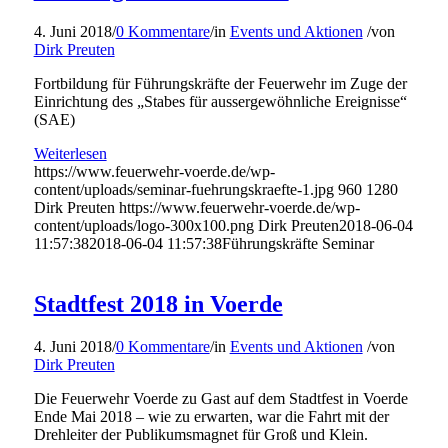
4. Juni 2018
/
0 Kommentare
/
in
Events und Aktionen
/
von
Dirk Preuten
Fortbildung für Führungskräfte der Feuerwehr im Zuge der
Einrichtung des „Stabes für aussergewöhnliche Ereignisse“
(SAE)
Weiterlesen
https://www.feuerwehr-voerde.de/wp-
content/uploads/seminar-fuehrungskraefte-1.jpg
960
1280
Dirk Preuten
https://www.feuerwehr-voerde.de/wp-
content/uploads/logo-300x100.png
Dirk Preuten
2018-06-04
11:57:38
2018-06-04 11:57:38
Führungskräfte Seminar
Stadtfest 2018 in Voerde
4. Juni 2018
/
0 Kommentare
/
in
Events und Aktionen
/
von
Dirk Preuten
Die Feuerwehr Voerde zu Gast auf dem Stadtfest in Voerde
Ende Mai 2018 – wie zu erwarten, war die Fahrt mit der
Drehleiter der Publikumsmagnet für Groß und Klein.