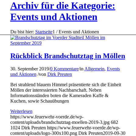
Archiv für die Kategorie:
Events und Aktionen
Du bist hier:
Startseite
1
/
Events und Aktionen
Rückblick Brandschutztag in Möllen
30. September 2019
/
0 Kommentare
/
in
Allgemein
,
Events
und Aktionen
/
von
Dirk Preuten
Bei strahlend blauem Himmel präsentierte sich die Einheit
Möllen der interessierten Nachbarschaft. Neben
Informationsständen boten die Kameraden Kaffe &
Kuchen, sowie Schauübungen
Weiterlesen
https://www.feuerwehr-voerde.de/wp-
content/uploads/brandschutztag-moellen-2019-3.jpg
682
1024
Dirk Preuten
https://www.feuerwehr-voerde.de/wp-
content/uploads/logo-300x100.png
Dirk Preuten
2019-09-30