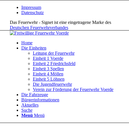
Impressum
Datenschutz
Das Feuerwehr - Signet ist eine eingetragene Marke des
Deutschen Feuerwehrverbandes
Home
Die Einheiten
Leitung der Feuerwehr
Einheit 1 Voerde
Einheit 2 Friedrichsfeld
Einheit 3 Spellen
Einheit 4 Möllen
Einheit 5 Löhnen
Die Jugendfeuerwehr
Verein zur Förderung der Feuerwehr Voerde
Die Fahrzeuge
Bürgerinformationen
Aktuelles
Suche
Menü
Menü