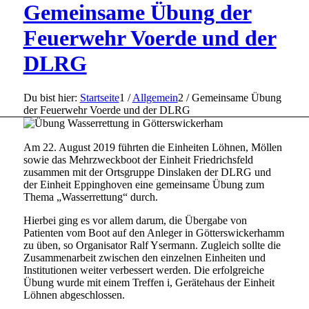
Gemeinsame Übung der
Feuerwehr Voerde und der
DLRG
Du bist hier:
Startseite
1
/
Allgemein
2
/
Gemeinsame Übung
der Feuerwehr Voerde und der DLRG
Am 22. August 2019 führten die Einheiten Löhnen, Möllen
sowie das Mehrzweckboot der Einheit Friedrichsfeld
zusammen mit der Ortsgruppe Dinslaken der DLRG und
der Einheit Eppinghoven eine gemeinsame Übung zum
Thema „Wasserrettung“ durch.
Hierbei ging es vor allem darum, die Übergabe von
Patienten vom Boot auf den Anleger in Götterswickerhamm
zu üben, so Organisator Ralf Ysermann. Zugleich sollte die
Zusammenarbeit zwischen den einzelnen Einheiten und
Institutionen weiter verbessert werden. Die erfolgreiche
Übung wurde mit einem Treffen i, Gerätehaus der Einheit
Löhnen abgeschlossen.