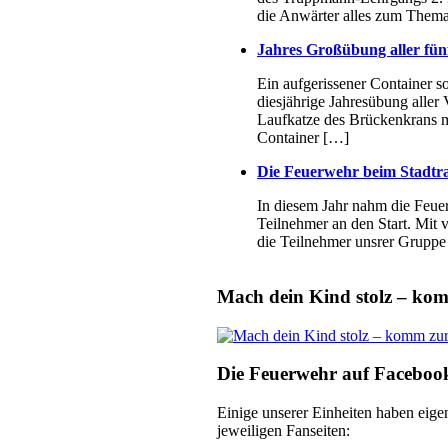
die Anwärter alles zum Thema
Jahres Großübung aller fün
Ein aufgerissener Container so
diesjährige Jahresübung aller
Laufkatze des Brückenkrans mit
Container […]
Die Feuerwehr beim Stadtr
In diesem Jahr nahm die Feue
Teilnehmer an den Start. Mit
die Teilnehmer unsrer Grupp
Mach dein Kind stolz – ko
Die Feuerwehr auf Faceboo
Einige unserer Einheiten haben eige
jeweiligen Fanseiten: