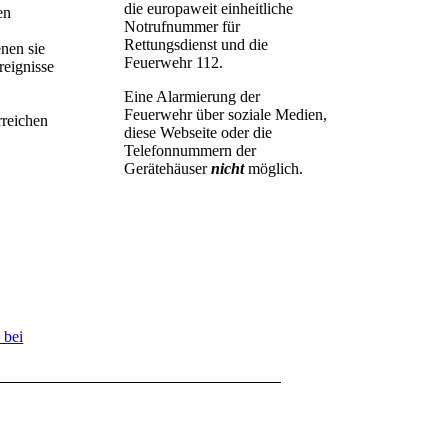
die europaweit einheitliche
en
Notrufnummer für
Rettungsdienst und die
nen sie
Feuerwehr 112.
reignisse
Eine Alarmierung der
Feuerwehr über soziale Medien,
rreichen
diese Webseite oder die
Telefonnummern der
Gerätehäuser
nicht
möglich.
 bei