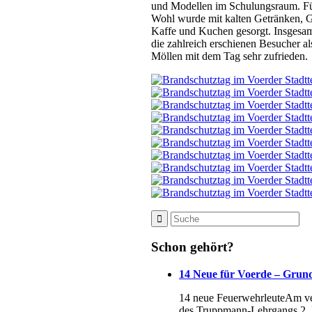
und Modellen im Schulungsraum. Für
Wohl wurde mit kalten Getränken, G
Kaffe und Kuchen gesorgt. Insgesa
die zahlreich erschienen Besucher al
Möllen mit dem Tag sehr zufrieden.
Schon gehört?
14 Neue für Voerde – Grund
14 neue FeuerwehrleuteAm ver
des Truppmann-Lehrgangs 2. Di