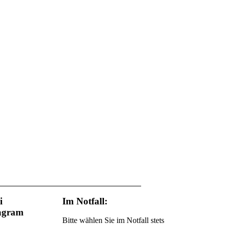
i
Im Notfall:
agram
Bitte wählen Sie im Notfall stets