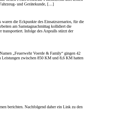
.Fahrzeug- und Gerätekunde, […]
ss waren die Eckpunkte des Einsatzszenarios, für die
arbeiten am Samstagnachmittag kollidiert die
ransportiert. Infolge des Anpralls stürzt der
em Namen „Feuerwehr Voerde & Family“ gingen 42
chen Leistungen zwischen 850 KM und 8,6 KM hatten
emen berichten. Nachfolgend daher ein Link zu den