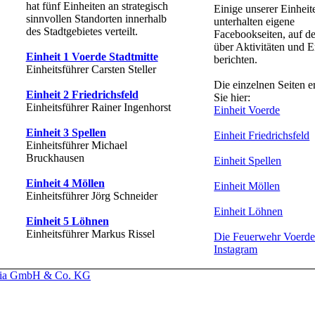
hat fünf Einheiten an strategisch
Einige unserer Einheit
sinnvollen Standorten innerhalb
unterhalten eigene
des Stadtgebietes verteilt.
Facebookseiten, auf de
über Aktivitäten und E
Einheit 1 Voerde Stadtmitte
berichten.
Einheitsführer Carsten Steller
Die einzelnen Seiten e
Einheit 2 Friedrichsfeld
Sie hier:
Einheitsführer Rainer Ingenhorst
Einheit Voerde
Einheit 3 Spellen
Einheit Friedrichsfeld
Einheitsführer Michael
Bruckhausen
Einheit Spellen
Einheit 4 Möllen
Einheit Möllen
Einheitsführer Jörg Schneider
Einheit Löhnen
Einheit 5 Löhnen
Einheitsführer Markus Rissel
Die Feuerwehr Voerde
Instagram
dia GmbH & Co. KG