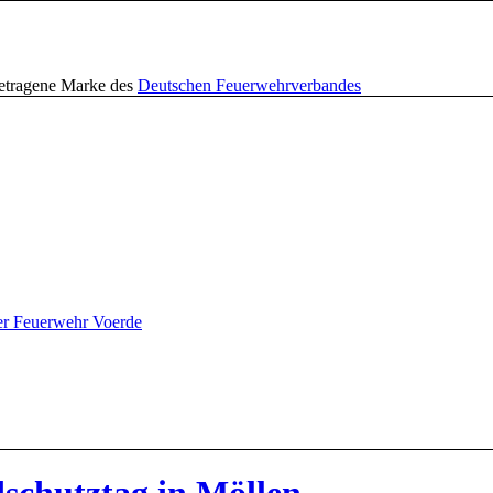
getragene Marke des
Deutschen Feuerwehrverbandes
er Feuerwehr Voerde