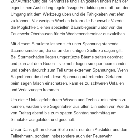
Zur Auffrischung der Kenntnisse und Fähigkeiten finden nach der
eigentlichen Ausbildung regelmässige Fortbildungen statt, um den
Umgang mit dem Werkzeug üben und die Fähigkeiten vertiefen
zu können. Vor wenigen Wochen bekam die Feuerwehr Voerde
die Möglichkeit, einen speziellen Baumbiegesimulator von der
Feuerwehr Oberhausen für ein Wochenendseminar auszuleihen.
Mit diesem Simulator lassen sich unter Spannung stehende
Bäume simulieren, die es an der richtigen Stelle zu sägen gilt.
Bei Sturmschäden liegen umgestürzte Bäume selten geordnet
und plan auf dem Boden – vielmehr liegen sie quer übereinander
und stehen dadurch zum Teil unter extremen Spannungen. Wenn
Sägenführer die durch diese Spannung auftretenden Gefahren
beim sägen falsch einschätzen, kann es zu schweren Unfällen
und Verletzungen kommen.
Um diese Unfallgefahr durch Wissen und Technik minimieren zu
können, wurden viele Sägenführer aus allen Einheiten von Voerde
von Freitag abend bis zum späten Sonntag nachmittag am
Simulator ausgebildet und geschult.
Unser Dank gilt an dieser Stelle nicht nur dem Ausbilder und den
Teilnehmern, sondern insbesondere auch der Feuerwehr