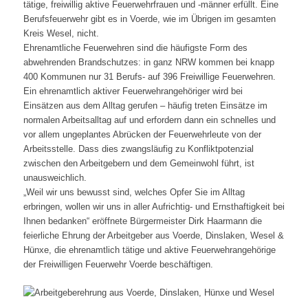
tätige, freiwillig aktive Feuerwehrfrauen und -männer erfüllt. Eine
Berufsfeuerwehr gibt es in Voerde, wie im Übrigen im gesamten
Kreis Wesel, nicht.
Ehrenamtliche Feuerwehren sind die häufigste Form des
abwehrenden Brandschutzes: in ganz NRW kommen bei knapp
400 Kommunen nur 31 Berufs- auf 396 Freiwillige Feuerwehren.
Ein ehrenamtlich aktiver Feuerwehrangehöriger wird bei
Einsätzen aus dem Alltag gerufen – häufig treten Einsätze im
normalen Arbeitsalltag auf und erfordern dann ein schnelles und
vor allem ungeplantes Abrücken der Feuerwehrleute von der
Arbeitsstelle. Dass dies zwangsläufig zu Konfliktpotenzial
zwischen den Arbeitgebern und dem Gemeinwohl führt, ist
unausweichlich.
„Weil wir uns bewusst sind, welches Opfer Sie im Alltag
erbringen, wollen wir uns in aller Aufrichtig- und Ernsthaftigkeit bei
Ihnen bedanken“ eröffnete Bürgermeister Dirk Haarmann die
feierliche Ehrung der Arbeitgeber aus Voerde, Dinslaken, Wesel &
Hünxe, die ehrenamtlich tätige und aktive Feuerwehrangehörige
der Freiwilligen Feuerwehr Voerde beschäftigen.