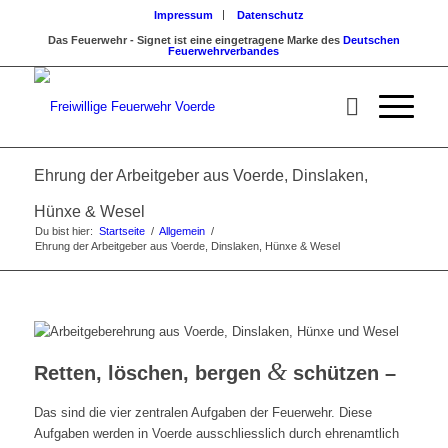
Impressum
Datenschutz
Das Feuerwehr - Signet ist eine eingetragene Marke des
Deutschen
Feuerwehrverbandes
Ehrung der Arbeitgeber aus Voerde, Dinslaken,
Hünxe & Wesel
Du bist hier:
Startseite
/
Allgemein
/
Ehrung der Arbeitgeber aus Voerde, Dinslaken, Hünxe & Wesel
&
Retten, löschen, bergen
schützen –
Das sind die vier zentralen Aufgaben der Feuerwehr. Diese
Aufgaben werden in Voerde ausschliesslich durch ehrenamtlich