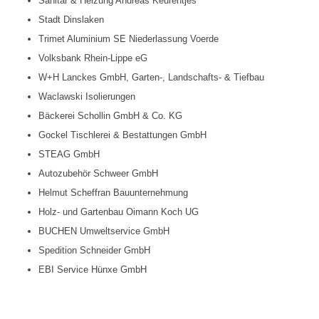
Sanitär & Heizung Andreas Keurentjes
Stadt Dinslaken
Trimet Aluminium SE Niederlassung Voerde
Volksbank Rhein-Lippe eG
W+H Lanckes GmbH, Garten-, Landschafts- & Tiefbau
Waclawski Isolierungen
Bäckerei Schollin GmbH & Co. KG
Gockel Tischlerei & Bestattungen GmbH
STEAG GmbH
Autozubehör Schweer GmbH
Helmut Scheffran Bauunternehmung
Holz- und Gartenbau Oimann Koch UG
BUCHEN Umweltservice GmbH
Spedition Schneider GmbH
EBI Service Hünxe GmbH