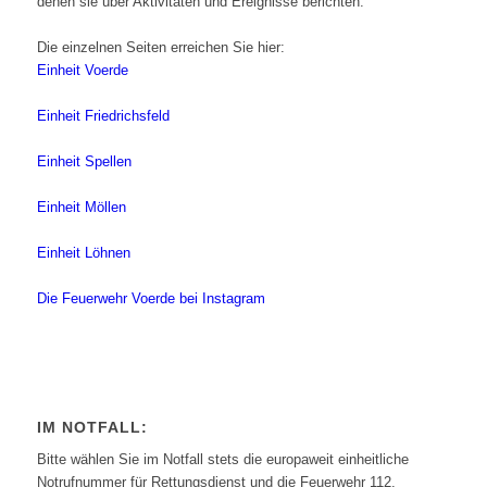
denen sie über Aktivitäten und Ereignisse berichten.
Die einzelnen Seiten erreichen Sie hier:
Einheit Voerde
Einheit Friedrichsfeld
Einheit Spellen
Einheit Möllen
Einheit Löhnen
Die Feuerwehr Voerde bei Instagram
IM NOTFALL:
Bitte wählen Sie im Notfall stets die europaweit einheitliche
Notrufnummer für Rettungsdienst und die Feuerwehr 112.