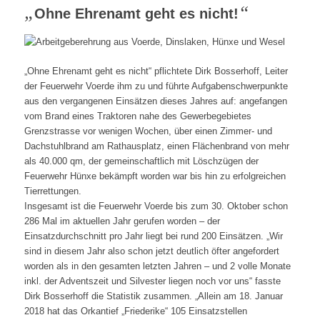
„
“
Ohne Ehrenamt geht es nicht!
„Ohne Ehrenamt geht es nicht“ pflichtete Dirk Bosserhoff, Leiter
der Feuerwehr Voerde ihm zu und führte Aufgabenschwerpunkte
aus den vergangenen Einsätzen dieses Jahres auf: angefangen
vom Brand eines Traktoren nahe des Gewerbegebietes
Grenzstrasse vor wenigen Wochen, über einen Zimmer- und
Dachstuhlbrand am Rathausplatz, einen Flächenbrand von mehr
als 40.000 qm, der gemeinschaftlich mit Löschzügen der
Feuerwehr Hünxe bekämpft worden war bis hin zu erfolgreichen
Tierrettungen.
Insgesamt ist die Feuerwehr Voerde bis zum 30. Oktober schon
286 Mal im aktuellen Jahr gerufen worden – der
Einsatzdurchschnitt pro Jahr liegt bei rund 200 Einsätzen. „Wir
sind in diesem Jahr also schon jetzt deutlich öfter angefordert
worden als in den gesamten letzten Jahren – und 2 volle Monate
inkl. der Adventszeit und Silvester liegen noch vor uns“ fasste
Dirk Bosserhoff die Statistik zusammen. „Allein am 18. Januar
2018 hat das Orkantief „Friederike“ 105 Einsatzstellen