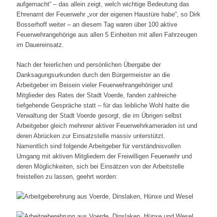
aufgemacht“ – das allein zeigt, welch wichtige Bedeutung das
Ehrenamt der Feuerwehr „vor der eigenen Haustüre habe“, so Dirk
Bosserhoff weiter – an diesem Tag waren über 100 aktive
Feuerwehrangehörige aus allen 5 Einheiten mit allen Fahrzeugen
im Dauereinsatz.
Nach der feierlichen und persönlichen Übergabe der
Danksagungsurkunden durch den Bürgermeister an die
Arbeitgeber im Beisein vieler Feuerwehrangehöriger und
Mitglieder des Rates der Stadt Voerde, fanden zahlreiche
tiefgehende Gespräche statt – für das leibliche Wohl hatte die
Verwaltung der Stadt Voerde gesorgt, die im Übrigen selbst
Arbeitgeber gleich mehrerer aktiver Feuerwehrkameraden ist und
deren Abrücken zur Einsatzstelle massiv unterstützt.
Namentlich sind folgende Arbeitgeber für verständnisvollen
Umgang mit aktiven Mitgliedern der Freiwilligen Feuerwehr und
deren Möglichkeiten, sich bei Einsätzen von der Arbeitstelle
freistellen zu lassen, geehrt worden: