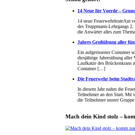
14 Neue für Voerde – Grund
14 neue FeuerwehrleuteAm ver
des Truppmann-Lehrgangs 2. Di
die Anwärter alles zum Thema
Jahres Großübung aller fün
Ein aufgerissener Container so
diesjährige Jahresübung aller
Laufkatze des Brückenkrans mit
Container […]
Die Feuerwehr beim Stadtr
In diesem Jahr nahm die Feue
Teilnehmer an den Start. Mit
die Teilnehmer unsrer Grupp
Mach dein Kind stolz – ko