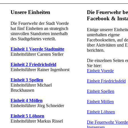
Unsere Einheiten
Die Feuerwehr be
Facebook & Inst
Die Feuerwehr der Stadt Voerde
hat fünf Einheiten an strategisch
Einige unserer Einheit
sinnvollen Standorten innerhalb
unterhalten eigene
des Stadtgebietes verteilt.
Facebookseiten, auf de
über Aktivitäten und E
Einheit 1 Voerde Stadtmitte
berichten.
Einheitsführer Carsten Steller
Die einzelnen Seiten e
Einheit 2 Friedrichsfeld
Sie hier:
Einheitsführer Rainer Ingenhorst
Einheit Voerde
Einheit 3 Spellen
Einheit Friedrichsfeld
Einheitsführer Michael
Bruckhausen
Einheit Spellen
Einheit 4 Möllen
Einheit Möllen
Einheitsführer Jörg Schneider
Einheit Löhnen
Einheit 5 Löhnen
Einheitsführer Markus Rissel
Die Feuerwehr Voerde
Instagram