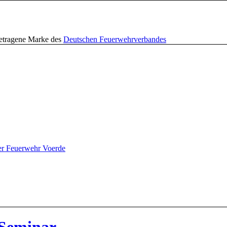
getragene Marke des
Deutschen Feuerwehrverbandes
er Feuerwehr Voerde