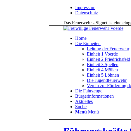
Impressum
Datenschutz
Das Feuerwehr - Signet ist eine ein
Home
Die Einheiten
Leitung der Feuerwehr
Einheit 1 Voerde
Einheit 2 Friedrichsfeld
Einheit 3 Spellen
Einheit 4 Möllen
Einheit 5 Löhnen
Die Jugendfeuerwehr
Verein zur Förderung d
Die Fahrzeuge
Bürgerinformationen
Aktuelles
Suche
Menü
Menü