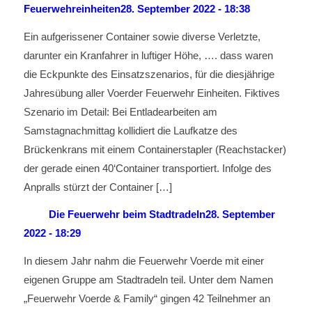
Feuerwehreinheiten
28. September 2022 - 18:38
Ein aufgerissener Container sowie diverse Verletzte,
darunter ein Kranfahrer in luftiger Höhe, …. dass waren
die Eckpunkte des Einsatzszenarios, für die diesjährige
Jahresübung aller Voerder Feuerwehr Einheiten. Fiktives
Szenario im Detail: Bei Entladearbeiten am
Samstagnachmittag kollidiert die Laufkatze des
Brückenkrans mit einem Containerstapler (Reachstacker)
der gerade einen 40‘Container transportiert. Infolge des
Anpralls stürzt der Container […]
Die Feuerwehr beim Stadtradeln
28. September
2022 - 18:29
In diesem Jahr nahm die Feuerwehr Voerde mit einer
eigenen Gruppe am Stadtradeln teil. Unter dem Namen
„Feuerwehr Voerde & Family“ gingen 42 Teilnehmer an