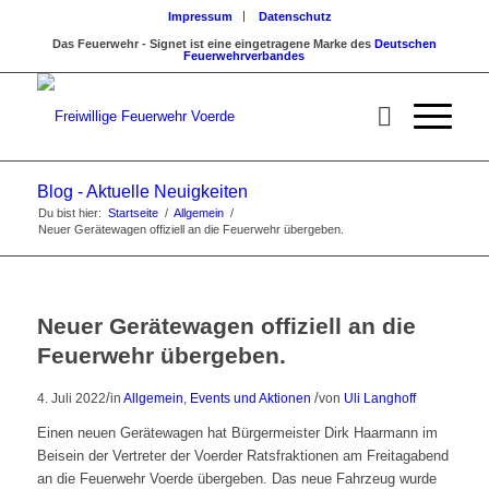
Impressum
Datenschutz
Das Feuerwehr - Signet ist eine eingetragene Marke des
Deutschen
Feuerwehrverbandes
Blog - Aktuelle Neuigkeiten
Du bist hier:
Startseite
/
Allgemein
/
Neuer Gerätewagen offiziell an die Feuerwehr übergeben.
Neuer Gerätewagen offiziell an die
Feuerwehr übergeben.
/
/
4. Juli 2022
in
Allgemein
,
Events und Aktionen
von
Uli Langhoff
Einen neuen Gerätewagen hat Bürgermeister Dirk Haarmann im
Beisein der Vertreter der Voerder Ratsfraktionen am Freitagabend
an die Feuerwehr Voerde übergeben. Das neue Fahrzeug wurde