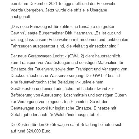
bereits im Dezember 2021 fertiggestellt und der Feuerwehr
Voerde übergeben. Jetzt wurde die offizielle Übergabe
nachgeholt.
„Das neue Fahrzeug ist für zahlreiche Einsätze ein großer
Gewinn“, sagte Bürgermeister Dirk Haarmann. „Es ist gut und
wichtig, dass unsere Feuerwehren mit modernen und funktionalen
Fahrzeugen ausgestattet sind, die vielfältig einsetzbar sind.“
Der neue Gerätewagen Logistik (GW-L 2) dient hauptsächlich
zum Transport von Ausrüstungen und sonstigen Materialien für
Einsätze der Feuerwehr, sowie dem Transport und Verlegung von
Druckschläuchen zur Wasserversorgung. Der GW-L 2 besitzt
eine feuerwehrtechnische Beladung inklusive einem
Gerätekasten und einer Ladefläche mit Ladebordwand zur
Beförderung von Ausrüstung, Löschmitteln und sonstigen Gütern
zur Versorgung von eingesetzten Einheiten. So ist der
Gerätewagen sowohl für logistische Einsätze, Einsätze mit
Gefahrgut oder auch für Waldbrände ausgestattet.
Die Kosten für den Gerätewagen samt Beladung belaufen sich
auf rund 324.000 Euro.