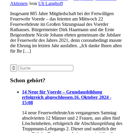
Aktionen
/
von
Uli Langhoff
Insgesamt 885 Jahre Mitgliedschaft bei der Freiwilligen
Feuerwehr Voerde – das feierten am Mittwoch 22
Feuerwehrleute im Großen Sitzungssaal des Voerder
Rathauses. Bürgermeister Dirk Haarmann und die Erste
Beigeordnete Nicole Johann ehrten gemeinsam die Jubilare
der Feuerwehr des Jahres 2021, denn coronabedingt musste
die Ehrung im letzten Jahr ausfallen. „Ich danke Ihnen allen
für Ihr […]
Schon gehört?
14 Neue für Voerde – Grundausbildung
erfolgreich abgeschlossen.
16. Oktober 2024 -
15:08
14 neue FeuerwehrleuteAm vergangenen Samstag
absolvierten 12 Männer und 2 Frauen, aus allen fünf
Löscheinheiten, erfolgreich die Abschlussprüfung des
Truppmann-Lehrgangs 2. Dieser und natürlich der