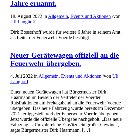
Jahre ernannt.
18. August 2022
in
Allgemein
,
Events und Aktionen
/
von
Uli Langhoff
Dirk Bosserhoff wurde für weitere 6 Jahre in seinem Amt
als Leiter der Feuerwehr Voerde bestätigt
Neuer Gerätewagen offiziell an die
Feuerwehr übergeben.
4. Juli 2022
in
Allgemein
,
Events und Aktionen
/
von
Uli
Langhoff
Einen neuen Gerätewagen hat Bürgermeister Dirk
Haarmann im Beisein der Vertreter der Voerder
Ratsfraktionen am Freitagabend an die Feuerwehr Voerde
übergeben. Das neue Fahrzeug wurde bereits im Dezember
2021 fertiggestellt und der Feuerwehr Voerde übergeben.
Jetzt wurde die offizielle Übergabe nachgeholt. „Das neue
Fahrzeug ist für zahlreiche Einsätze ein großer Gewinn“,
sagte Bürgermeister Dirk Haarmann. […]