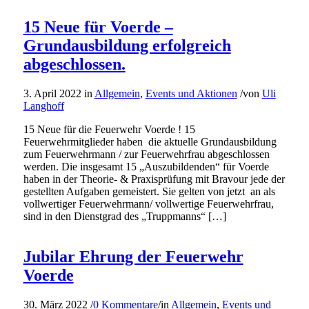
15 Neue für Voerde –
Grundausbildung erfolgreich
abgeschlossen.
3. April 2022
in
Allgemein
,
Events und Aktionen
/
von
Uli
Langhoff
15 Neue für die Feuerwehr Voerde ! 15
Feuerwehrmitglieder haben die aktuelle Grundausbildung
zum Feuerwehrmann / zur Feuerwehrfrau abgeschlossen
werden. Die insgesamt 15 „Auszubildenden“ für Voerde
haben in der Theorie- & Praxisprüfung mit Bravour jede der
gestellten Aufgaben gemeistert. Sie gelten von jetzt an als
vollwertiger Feuerwehrmann/ vollwertige Feuerwehrfrau,
sind in den Dienstgrad des „Truppmanns“ […]
Jubilar Ehrung der Feuerwehr
Voerde
30. März 2022
/
0 Kommentare
/
in
Allgemein
,
Events und