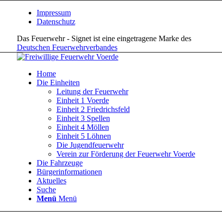
Impressum
Datenschutz
Das Feuerwehr - Signet ist eine eingetragene Marke des
Deutschen Feuerwehrverbandes
Home
Die Einheiten
Leitung der Feuerwehr
Einheit 1 Voerde
Einheit 2 Friedrichsfeld
Einheit 3 Spellen
Einheit 4 Möllen
Einheit 5 Löhnen
Die Jugendfeuerwehr
Verein zur Förderung der Feuerwehr Voerde
Die Fahrzeuge
Bürgerinformationen
Aktuelles
Suche
Menü
Menü