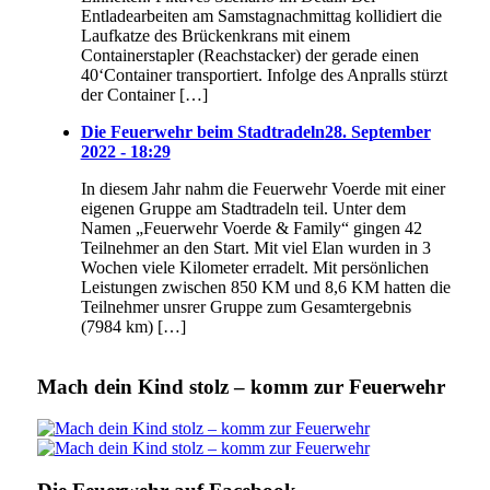
Entladearbeiten am Samstagnachmittag kollidiert die
Laufkatze des Brückenkrans mit einem
Containerstapler (Reachstacker) der gerade einen
40‘Container transportiert. Infolge des Anpralls stürzt
der Container […]
Die Feuerwehr beim Stadtradeln
28. September
2022 - 18:29
In diesem Jahr nahm die Feuerwehr Voerde mit einer
eigenen Gruppe am Stadtradeln teil. Unter dem
Namen „Feuerwehr Voerde & Family“ gingen 42
Teilnehmer an den Start. Mit viel Elan wurden in 3
Wochen viele Kilometer erradelt. Mit persönlichen
Leistungen zwischen 850 KM und 8,6 KM hatten die
Teilnehmer unsrer Gruppe zum Gesamtergebnis
(7984 km) […]
Mach dein Kind stolz – komm zur Feuerwehr