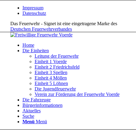
Impressum
Datenschutz
Das Feuerwehr - Signet ist eine eingetragene Marke des
Deutschen Feuerwehrverbandes
Home
Die Einheiten
Leitung der Feuerwehr
Einheit 1 Voerde
Einheit 2 Friedrichsfeld
Einheit 3 Spellen
Einheit 4 Möllen
Einheit 5 Löhnen
Die Jugendfeuerwehr
Verein zur Förderung der Feuerwehr Voerde
Die Fahrzeuge
Bürgerinformationen
Aktuelles
Suche
Menü
Menü