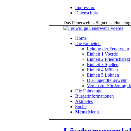
Impressum
Datenschutz
Das Feuerwehr - Signet ist eine ein
Home
Die Einheiten
Leitung der Feuerwehr
Einheit 1 Voerde
Einheit 2 Friedrichsfeld
Einheit 3 Spellen
Einheit 4 Möllen
Einheit 5 Löhnen
Die Jugendfeuerwehr
Verein zur Förderung d
Die Fahrzeuge
Bürgerinformationen
Aktuelles
Suche
Menü
Menü