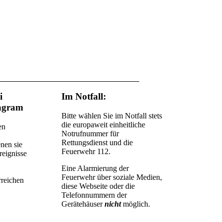
i
Im Notfall:
agram
Bitte wählen Sie im Notfall stets
die europaweit einheitliche
en
Notrufnummer für
Rettungsdienst und die
nen sie
Feuerwehr 112.
reignisse
Eine Alarmierung der
Feuerwehr über soziale Medien,
rreichen
diese Webseite oder die
Telefonnummern der
Gerätehäuser
nicht
möglich.