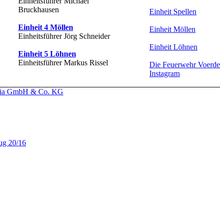
Einheitsführer Michael
Bruckhausen
Einheit Spellen
Einheit 4 Möllen
Einheit Möllen
Einheitsführer Jörg Schneider
Einheit Löhnen
Einheit 5 Löhnen
Einheitsführer Markus Rissel
Die Feuerwehr Voerde
Instagram
dia GmbH & Co. KG
ug 20/16