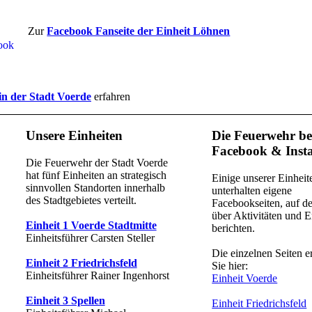
Zur
Facebook Fanseite der Einheit Löhnen
in der Stadt Voerde
erfahren
Unsere Einheiten
Die Feuerwehr be
Facebook & Inst
Die Feuerwehr der Stadt Voerde
hat fünf Einheiten an strategisch
Einige unserer Einheit
sinnvollen Standorten innerhalb
unterhalten eigene
des Stadtgebietes verteilt.
Facebookseiten, auf de
über Aktivitäten und E
Einheit 1 Voerde Stadtmitte
berichten.
Einheitsführer Carsten Steller
Die einzelnen Seiten e
Einheit 2 Friedrichsfeld
Sie hier:
Einheitsführer Rainer Ingenhorst
Einheit Voerde
Einheit 3 Spellen
Einheit Friedrichsfeld