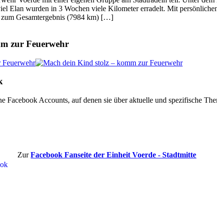
 viel Elan wurden in 3 Wochen viele Kilometer erradelt. Mit persönli
e zum Gesamtergebnis (7984 km) […]
mm zur Feuerwehr
k
ne Facebook Accounts, auf denen sie über aktuelle und spezifische Th
Zur
Facebook Fanseite der Einheit Voerde - Stadtmitte