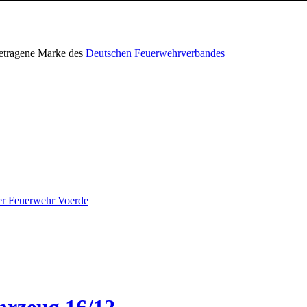
getragene Marke des
Deutschen Feuerwehrverbandes
er Feuerwehr Voerde