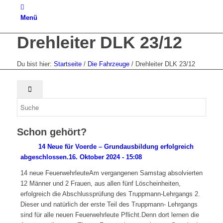
Menü
Drehleiter DLK 23/12
Du bist hier:
Startseite
/
Die Fahrzeuge
/
Drehleiter DLK 23/12
Schon gehört?
14 Neue für Voerde – Grundausbildung erfolgreich
abgeschlossen.
16. Oktober 2024 - 15:08
14 neue FeuerwehrleuteAm vergangenen Samstag absolvierten
12 Männer und 2 Frauen, aus allen fünf Löscheinheiten,
erfolgreich die Abschlussprüfung des Truppmann-Lehrgangs 2.
Dieser und natürlich der erste Teil des Truppmann- Lehrgangs
sind für alle neuen Feuerwehrleute Pflicht.Denn dort lernen die