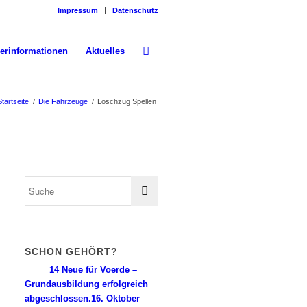
Impressum
Datenschutz
erinformationen
Aktuelles
Startseite
/
Die Fahrzeuge
/
Löschzug Spellen
SCHON GEHÖRT?
14 Neue für Voerde –
Grundausbildung erfolgreich
abgeschlossen.
16. Oktober