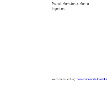
Patrick Marhofen & Marina
Ingenhorst
Webseitenerstellung:
conversionmedia GmbH &