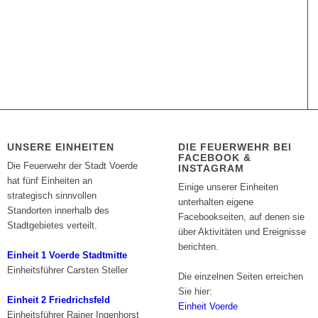
UNSERE EINHEITEN
DIE FEUERWEHR BEI
FACEBOOK &
Die Feuerwehr der Stadt Voerde
INSTAGRAM
hat fünf Einheiten an
Einige unserer Einheiten
strategisch sinnvollen
unterhalten eigene
Standorten innerhalb des
Facebookseiten, auf denen sie
Stadtgebietes verteilt.
über Aktivitäten und Ereignisse
berichten.
Einheit 1 Voerde Stadtmitte
Einheitsführer Carsten Steller
Die einzelnen Seiten erreichen
Sie hier:
Einheit 2 Friedrichsfeld
Einheit Voerde
Einheitsführer Rainer Ingenhorst