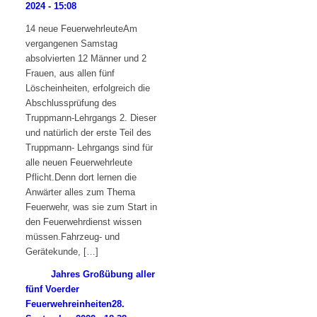
2024 - 15:08
14 neue FeuerwehrleuteAm
vergangenen Samstag
absolvierten 12 Männer und 2
Frauen, aus allen fünf
Löscheinheiten, erfolgreich die
Abschlussprüfung des
Truppmann-Lehrgangs 2. Dieser
und natürlich der erste Teil des
Truppmann- Lehrgangs sind für
alle neuen Feuerwehrleute
Pflicht.Denn dort lernen die
Anwärter alles zum Thema
Feuerwehr, was sie zum Start in
den Feuerwehrdienst wissen
müssen.Fahrzeug- und
Gerätekunde, […]
Jahres Großübung aller
fünf Voerder
Feuerwehreinheiten
28.