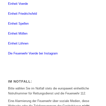
Einheit Voerde
Einheit Friedrichsfeld
Einheit Spellen
Einheit Möllen
Einheit Löhnen
Die Feuerwehr Voerde bei Instagram
IM NOTFALL:
Bitte wählen Sie im Notfall stets die europaweit einheitliche
Notrufnummer für Rettungsdienst und die Feuerwehr 112.
Eine Alarmierung der Feuerwehr über soziale Medien, diese
Webseite oder die Telefonnummern der Gerätehäuser
nicht