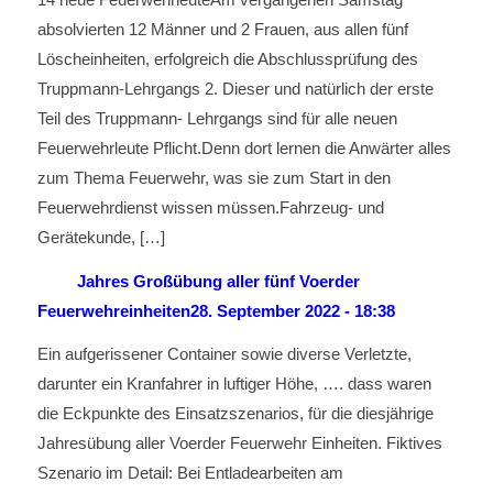
absolvierten 12 Männer und 2 Frauen, aus allen fünf
Löscheinheiten, erfolgreich die Abschlussprüfung des
Truppmann-Lehrgangs 2. Dieser und natürlich der erste
Teil des Truppmann- Lehrgangs sind für alle neuen
Feuerwehrleute Pflicht.Denn dort lernen die Anwärter alles
zum Thema Feuerwehr, was sie zum Start in den
Feuerwehrdienst wissen müssen.Fahrzeug- und
Gerätekunde, […]
Jahres Großübung aller fünf Voerder
Feuerwehreinheiten
28. September 2022 - 18:38
Ein aufgerissener Container sowie diverse Verletzte,
darunter ein Kranfahrer in luftiger Höhe, …. dass waren
die Eckpunkte des Einsatzszenarios, für die diesjährige
Jahresübung aller Voerder Feuerwehr Einheiten. Fiktives
Szenario im Detail: Bei Entladearbeiten am