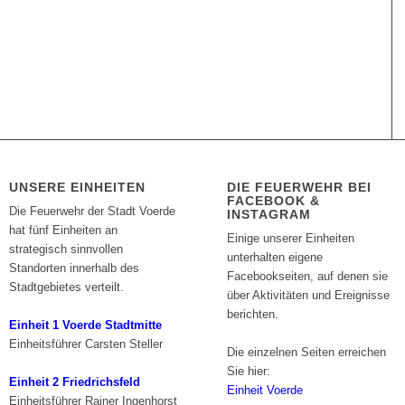
UNSERE EINHEITEN
DIE FEUERWEHR BEI
FACEBOOK &
Die Feuerwehr der Stadt Voerde
INSTAGRAM
hat fünf Einheiten an
Einige unserer Einheiten
strategisch sinnvollen
unterhalten eigene
Standorten innerhalb des
Facebookseiten, auf denen sie
Stadtgebietes verteilt.
über Aktivitäten und Ereignisse
berichten.
Einheit 1 Voerde Stadtmitte
Einheitsführer Carsten Steller
Die einzelnen Seiten erreichen
Sie hier:
Einheit 2 Friedrichsfeld
Einheit Voerde
Einheitsführer Rainer Ingenhorst