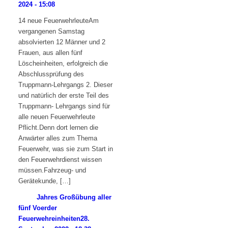
2024 - 15:08
14 neue FeuerwehrleuteAm
vergangenen Samstag
absolvierten 12 Männer und 2
Frauen, aus allen fünf
Löscheinheiten, erfolgreich die
Abschlussprüfung des
Truppmann-Lehrgangs 2. Dieser
und natürlich der erste Teil des
Truppmann- Lehrgangs sind für
alle neuen Feuerwehrleute
Pflicht.Denn dort lernen die
Anwärter alles zum Thema
Feuerwehr, was sie zum Start in
den Feuerwehrdienst wissen
müssen.Fahrzeug- und
Gerätekunde, […]
Jahres Großübung aller
fünf Voerder
Feuerwehreinheiten
28.