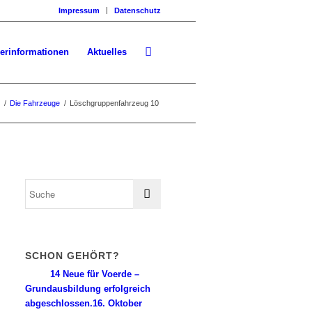
Impressum
Datenschutz
erinformationen
Aktuelles
/
Die Fahrzeuge
/
Löschgruppenfahrzeug 10
SCHON GEHÖRT?
14 Neue für Voerde –
Grundausbildung erfolgreich
abgeschlossen.
16. Oktober