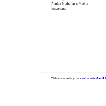
Patrick Marhofen & Marina
Ingenhorst
Webseitenerstellung:
conversionmedia GmbH &